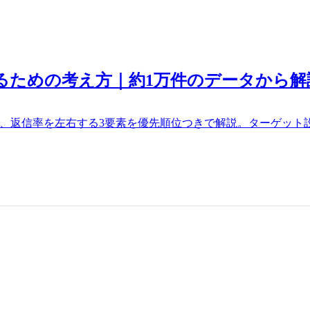
るための考え方｜約1万件のデータから解
から、返信率を左右する3要素を優先順位つきで解説。ターゲッ