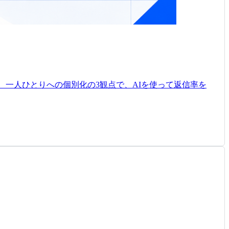
、一人ひとりへの個別化の3観点で、AIを使って返信率を