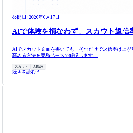
公開日:
2026年6月17日
AIで体験を損なわず、スカウト返信
AIでスカウト文面を書いても、それだけで返信率は上が
高める方法を実務ベースで解説します。
スカウト
AI活用
続きを読む