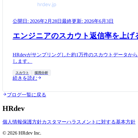
公開日:
2026年2月28日
最終更新:
2026年6月3日
エンジニアのスカウト返信率を上げ
HRdevがサンプリングした約1万件のスカウトデータ
します。
スカウト
採用分析
続きを読む
ブログ一覧に戻る
HRdev
個人情報保護方針
カスタマーハラスメントに対する基本方針
© 2026 HRdev Inc.