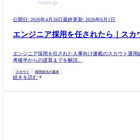
公開日:
2026年4月28日
最終更新:
2026年6月1日
エンジニア採用を任されたら｜スカ
エンジニア採用を任された人事向け連載のスカウト運用
考後半からの逆算までを解説。
スカウト
採用担当の基本
続きを読む