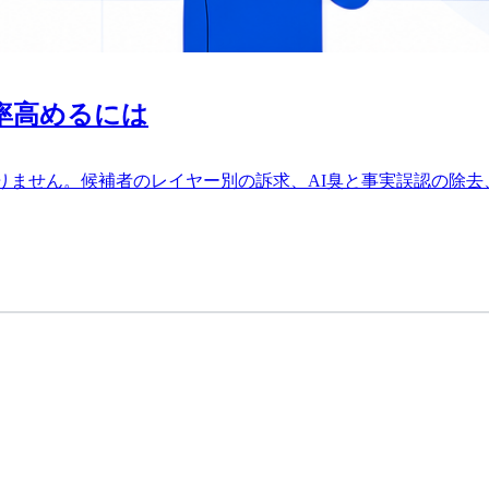
率高めるには
りません。候補者のレイヤー別の訴求、AI臭と事実誤認の除去