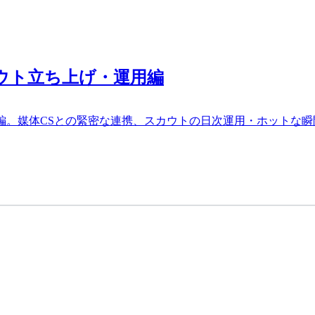
ウト立ち上げ・運用編
編。媒体CSとの緊密な連携、スカウトの日次運用・ホットな