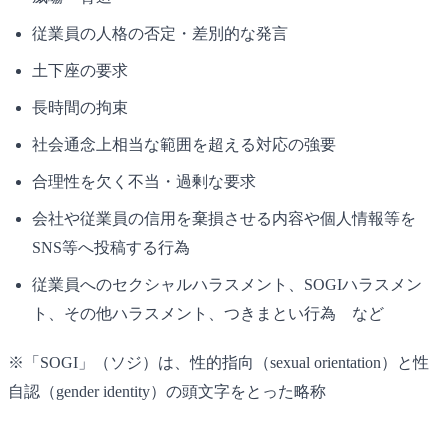
従業員の人格の否定・差別的な発言
土下座の要求
長時間の拘束
社会通念上相当な範囲を超える対応の強要
合理性を欠く不当・過剰な要求
会社や従業員の信用を棄損させる内容や個人情報等を
SNS等へ投稿する行為
従業員へのセクシャルハラスメント、SOGIハラスメン
ト、その他ハラスメント、つきまとい行為 など
※「SOGI」（ソジ）は、性的指向（sexual orientation）と性
自認（gender identity）の頭文字をとった略称