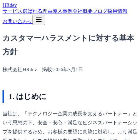
HRdev
サービス
選ばれる理由
導入事例
会社概要
ブログ
採用情報
お問い合わせ
カスタマーハラスメントに対する基本
方針
株式会社HRdev 掲載 2026年3月1日
1. はじめに
当社は、「テクノロジー企業の成長を支えるパートナー」と
いう思想の下、安全・安心・満足なビジネスパートナーシッ
プを提供するため、お客様の要望に真摯に対応し、より満足