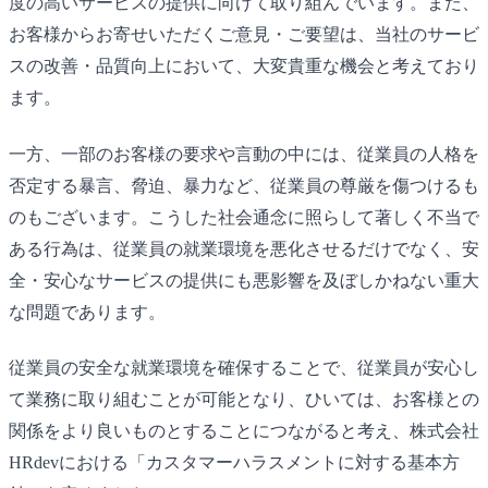
度の高いサービスの提供に向けて取り組んでいます。また、
お客様からお寄せいただくご意見・ご要望は、当社のサービ
スの改善・品質向上において、大変貴重な機会と考えており
ます。
一方、一部のお客様の要求や言動の中には、従業員の人格を
否定する暴言、脅迫、暴力など、従業員の尊厳を傷つけるも
のもございます。こうした社会通念に照らして著しく不当で
ある行為は、従業員の就業環境を悪化させるだけでなく、安
全・安心なサービスの提供にも悪影響を及ぼしかねない重大
な問題であります。
従業員の安全な就業環境を確保することで、従業員が安心し
て業務に取り組むことが可能となり、ひいては、お客様との
関係をより良いものとすることにつながると考え、株式会社
HRdevにおける「カスタマーハラスメントに対する基本方