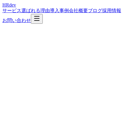
HRdev
サービス
選ばれる理由
導入事例
会社概要
ブログ
採用情報
お問い合わせ