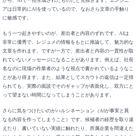
から、AIで一括生成されたものだと見抜きます。エンジニ
アは日常的にAIを使っているので、なおさら文章の手触り
に敏感です。
もう一つ起きやすいのが、差出者と内容のずれです。AIは
非常に優秀で、レジュメの情報をもとに推論して、魅力的な
文章を作れます。ですが一方で、差出者と内容の一貫性が取
れていないメッセージになることがあります。例えば、社長
名なのに現場の作業者のような視点で書かれているようなこ
とがあり得ます。また、結果としてスカウトの返信は一定得
られても、実際の面談でそのギャップが表面化し、双方にと
って望まない時間になってしまうことがあります。
さらに気をつけたいのがハルシネーション（AIが事実と異
なる内容を作ってしまうこと）です。候補者の経歴を取り違
えたり、書いていない実績に触れたり、所属企業を間違えた