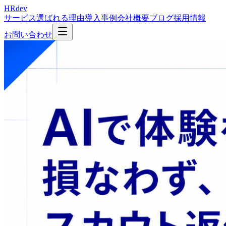
HRdev
サービス
選ばれる理由
導入事例
会社概要
ブログ
採用情報
お問い合わせ