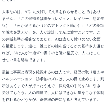
大事なのは、AIに丸投げして文章を作らせることではあり
ません。「この候補者は誰か（レジュメ、レイヤー、想定年
収）」「何が刺さるか（どのアトラクト軸か）」「どの基準
で訴求を選ぶか」を、人が設計してAIに渡すことです。こ
の判断基準が曖昧なままだと、AIは当たり障りのない文面
を量産します。逆に、誰にどの軸を当てるかの基準さえ渡せ
れば、AIは人が一通ずつ書くのと近い精度で、人にはこな
せない量を処理できます。
最後に事実と表現を確認するのは人です。経歴の取り違えや
ハルシネーション、訴求軸のズレは、人の目で止めます。判
断はあくまで人が持ったうえで、個別化の手間をAIに引き
受けてもらう。人の精度で、人にはできない量をこなす体制
を作れるかどうかが、返信率の差になると考えています。