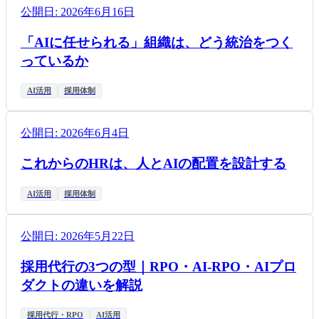
公開日:
2026年6月16日
「AIに任せられる」組織は、どう統治をつく
っているか
AI活用
採用体制
公開日:
2026年6月4日
これからのHRは、人とAIの配置を設計する
AI活用
採用体制
公開日:
2026年5月22日
採用代行の3つの型｜RPO・AI-RPO・AIプロ
ダクトの違いを解説
採用代行・RPO
AI活用