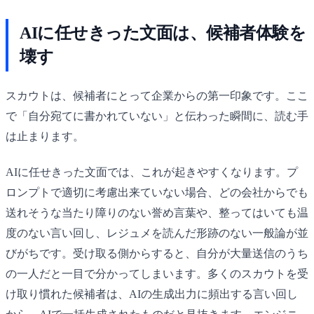
AIに任せきった文面は、候補者体験を
壊す
スカウトは、候補者にとって企業からの第一印象です。ここ
で「自分宛てに書かれていない」と伝わった瞬間に、読む手
は止まります。
AIに任せきった文面では、これが起きやすくなります。プ
ロンプトで適切に考慮出来ていない場合、どの会社からでも
送れそうな当たり障りのない誉め言葉や、整ってはいても温
度のない言い回し、レジュメを読んだ形跡のない一般論が並
びがちです。受け取る側からすると、自分が大量送信のうち
の一人だと一目で分かってしまいます。多くのスカウトを受
け取り慣れた候補者は、AIの生成出力に頻出する言い回し