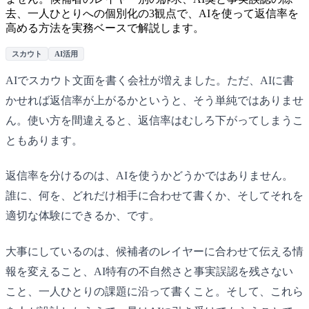
去、一人ひとりへの個別化の3観点で、AIを使って返信率を
高める方法を実務ベースで解説します。
スカウト
AI活用
AIでスカウト文面を書く会社が増えました。ただ、AIに書
かせれば返信率が上がるかというと、そう単純ではありませ
ん。使い方を間違えると、返信率はむしろ下がってしまうこ
ともあります。
返信率を分けるのは、AIを使うかどうかではありません。
誰に、何を、どれだけ相手に合わせて書くか、そしてそれを
適切な体験にできるか、です。
大事にしているのは、候補者のレイヤーに合わせて伝える情
報を変えること、AI特有の不自然さと事実誤認を残さない
こと、一人ひとりの課題に沿って書くこと。そして、これら