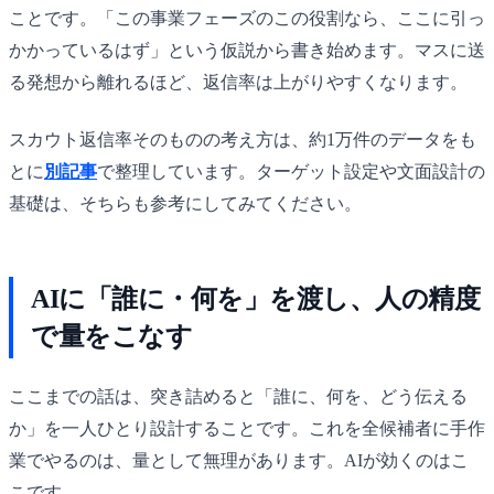
ことです。「この事業フェーズのこの役割なら、ここに引っ
かかっているはず」という仮説から書き始めます。マスに送
る発想から離れるほど、返信率は上がりやすくなります。
スカウト返信率そのものの考え方は、約1万件のデータをも
とに
別記事
で整理しています。ターゲット設定や文面設計の
基礎は、そちらも参考にしてみてください。
AIに「誰に・何を」を渡し、人の精度
で量をこなす
ここまでの話は、突き詰めると「誰に、何を、どう伝える
か」を一人ひとり設計することです。これを全候補者に手作
業でやるのは、量として無理があります。AIが効くのはこ
こです。