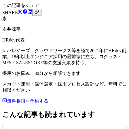
この記事をシェア
SHARE
永
永井涼平
HRdev代表
レバレジーズ、クラウドワークス等を経て2021年にHRdev創
業。18年以上エンジニア採用の最前線に立ち、ログラス・
MFS・SALESCORE等の支援実績を持つ。
採用のお悩み、30分から相談できます
スカウト運用・媒体選定・採用プロセス設計など、無料でご
相談ください
無料相談を予約する
こんな記事も読まれています