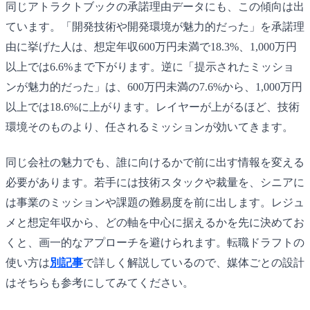
同じアトラクトブックの承諾理由データにも、この傾向は出
ています。「開発技術や開発環境が魅力的だった」を承諾理
由に挙げた人は、想定年収600万円未満で18.3%、1,000万円
以上では6.6%まで下がります。逆に「提示されたミッショ
ンが魅力的だった」は、600万円未満の7.6%から、1,000万円
以上では18.6%に上がります。レイヤーが上がるほど、技術
環境そのものより、任されるミッションが効いてきます。
同じ会社の魅力でも、誰に向けるかで前に出す情報を変える
必要があります。若手には技術スタックや裁量を、シニアに
は事業のミッションや課題の難易度を前に出します。レジュ
メと想定年収から、どの軸を中心に据えるかを先に決めてお
くと、画一的なアプローチを避けられます。転職ドラフトの
使い方は
別記事
で詳しく解説しているので、媒体ごとの設計
はそちらも参考にしてみてください。