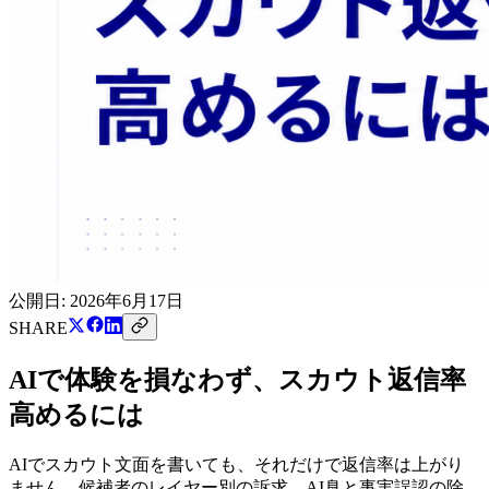
公開日:
2026年6月17日
SHARE
AIで体験を損なわず、スカウト返信率
高めるには
AIでスカウト文面を書いても、それだけで返信率は上がり
ません。候補者のレイヤー別の訴求、AI臭と事実誤認の除