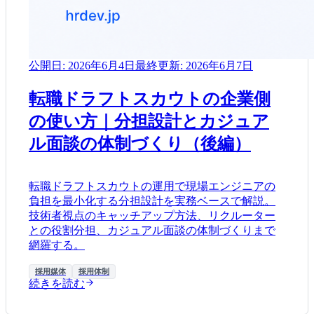
公開日:
2026年6月4日
最終更新:
2026年6月7日
転職ドラフトスカウトの企業側
の使い方｜分担設計とカジュア
ル面談の体制づくり（後編）
転職ドラフトスカウトの運用で現場エンジニアの
負担を最小化する分担設計を実務ベースで解説。
技術者視点のキャッチアップ方法、リクルーター
との役割分担、カジュアル面談の体制づくりまで
網羅する。
採用媒体
採用体制
続きを読む