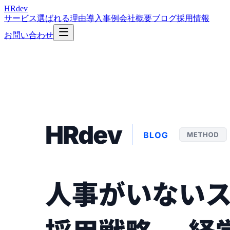
HRdev
サービス
選ばれる理由
導入事例
会社概要
ブログ
採用情報
お問い合わせ