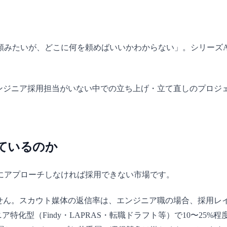
頼みたいが、どこに何を頼めばいいかわからない」。シリーズ
のエンジニア採用担当がいない中での立ち上げ・立て直しのプロ
ているのか
にアプローチしなければ採用できない市場です。
ません。スカウト媒体の返信率は、エンジニア職の場合、採用
ニア特化型（Findy・LAPRAS・転職ドラフト等）で10〜