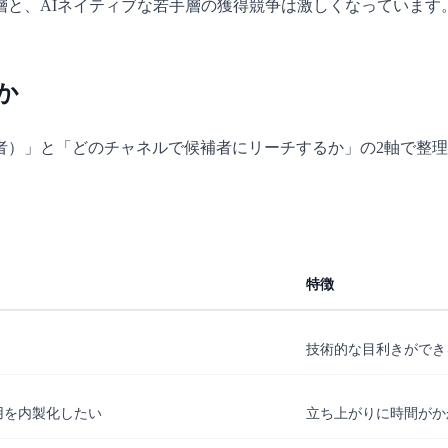
ア層と、AIネイティブな若手層の獲得競争は激しくなっています
か
者）」と「どのチャネルで候補者にリーチするか」の2軸で整
特徴
技術的な目利きができ
用を内製化したい
立ち上がりに時間がか