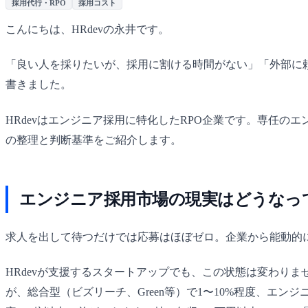
採用代行・RPO
採用コスト
こんにちは、HRdevの永井です。
「良い人を採りたいが、採用に割ける時間がない」「外部に
書きました。
HRdevはエンジニア採用に特化したRPO企業です。専任
の整理と判断基準をご紹介します。
エンジニア採用市場の現実はどうなっ
求人を出して待つだけでは応募はほぼゼロ。企業から能動的
HRdevが支援するスタートアップでも、この状態は変わり
が、総合型（ビズリーチ、Green等）で1〜10%程度、エンジ