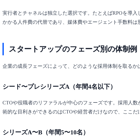
実行者とチャネルは独立した選択です。たとえばRPOを導入
かかる人件費の代替であり、媒体費やエージェント手数料は
スタートアップのフェーズ別の体制例
企業の成長フェーズによって、どのような採用体制を取るか
シード〜プレシリーズA（年間4名以下）
CTOや役職者のリファラルが中心のフェーズです。採用人数
術的な目利きができるのはCTOや経営者だけなので、ここだ
シリーズA〜B（年間5〜10名）