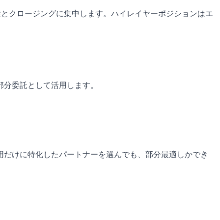
面接とクロージングに集中します。ハイレイヤーポジションはエ
部分委託として活用します。
用だけに特化したパートナーを選んでも、部分最適しかでき