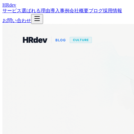
HRdev
サービス
選ばれる理由
導入事例
会社概要
ブログ
採用情報
お問い合わせ