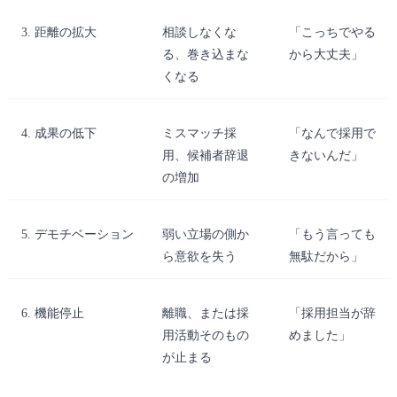
3. 距離の拡大
相談しなくな
「こっちでやる
る、巻き込まな
から大丈夫」
くなる
4. 成果の低下
ミスマッチ採
「なんで採用で
用、候補者辞退
きないんだ」
の増加
5. デモチベーション
弱い立場の側か
「もう言っても
ら意欲を失う
無駄だから」
6. 機能停止
離職、または採
「採用担当が辞
用活動そのもの
めました」
が止まる