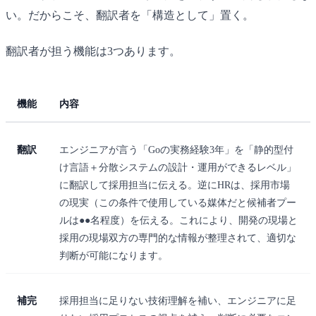
い。だからこそ、翻訳者を「構造として」置く。
翻訳者が担う機能は3つあります。
機能
内容
翻訳
エンジニアが言う「Goの実務経験3年」を「静的型付
け言語＋分散システムの設計・運用ができるレベル」
に翻訳して採用担当に伝える。逆にHRは、採用市場
の現実（この条件で使用している媒体だと候補者プー
ルは●●名程度）を伝える。これにより、開発の現場と
採用の現場双方の専門的な情報が整理されて、適切な
判断が可能になります。
補完
採用担当に足りない技術理解を補い、エンジニアに足