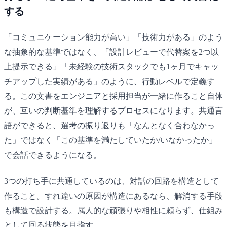
する
「コミュニケーション能力が高い」「技術力がある」のよう
な抽象的な基準ではなく、「設計レビューで代替案を2つ以
上提示できる」「未経験の技術スタックでも1ヶ月でキャッ
チアップした実績がある」のように、行動レベルで定義す
る。この文書をエンジニアと採用担当が一緒に作ること自体
が、互いの判断基準を理解するプロセスになります。共通言
語ができると、選考の振り返りも「なんとなく合わなかっ
た」ではなく「この基準を満たしていたか/いなかったか」
で会話できるようになる。
3つの打ち手に共通しているのは、対話の回路を構造として
作ること。すれ違いの原因が構造にあるなら、解消する手段
も構造で設計する。属人的な頑張りや相性に頼らず、仕組み
として回る状態を目指す。