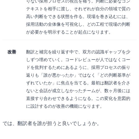
りない採用プロセスの視点を補う。判断に必要なコン
テキストを相手に渡し、それぞれが自分の領域で質の
高い判断をできる状態を作る。現場を巻き込むには、
採用活動の全体像を可視化し、どの工程で現場の判断
が必要かを明示することが起点になります。
改善
翻訳と補完を繰り返す中で、双方の認識ギャップを少
しずつ埋めていく。コードレビューが人ではなくコー
ドを批判するためにあるように、採用プロセスの振り
返りも「誰が悪かったか」ではなく「どの判断基準が
ずれていたか」に焦点を当てる。最初は翻訳者を介さ
ないと会話が成立しなかったチームが、数ヶ月後には
直接すり合わせできるようになる。この変化を意図的
に設計するのが改善の機能になります。
では、翻訳者を誰が担うと良いでしょうか。