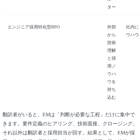
ター
エンジニア採用特化型RPO
外部
社内に
から
ウハウ
技術
理解
と採
用ノ
ウハ
ウを
持ち
込む
翻訳者がいると、EMは「判断が必要な工程」だけに集中で
きます。要件定義のヒアリング、技術面接、クロージング。
それ以外は翻訳者と採用担当が回す。結果として、EMが採