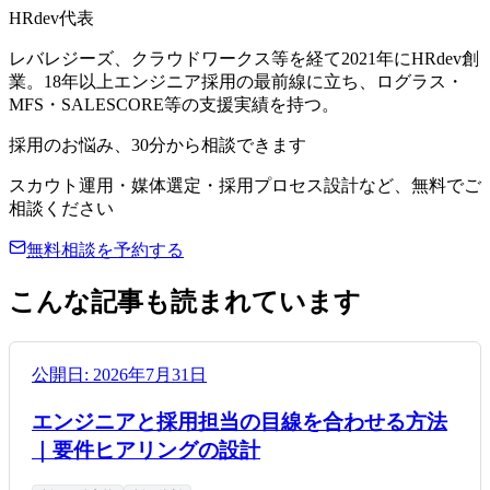
HRdev代表
レバレジーズ、クラウドワークス等を経て2021年にHRdev創
業。18年以上エンジニア採用の最前線に立ち、ログラス・
MFS・SALESCORE等の支援実績を持つ。
採用のお悩み、30分から相談できます
スカウト運用・媒体選定・採用プロセス設計など、無料でご
相談ください
無料相談を予約する
こんな記事も読まれています
公開日:
2026年7月31日
エンジニアと採用担当の目線を合わせる方法
｜要件ヒアリングの設計