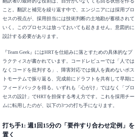
翻訳者の最終的な役割は、自分がいなくても回る状態を作る
こと。翻訳と補完を繰り返す中で、エンジニアには採用プロ
セスの視点が、採用担当には技術判断の土地勘が蓄積されて
いく。このプロセスは放っておいても起きません。意図的に
設計する必要があります。
『Team Geek』にはHRTを仕組みに落とすための具体的なプ
ラクティスが書かれています。コードレビューでは「人では
なくコードを批判する」、障害対応では個人を責めないポス
トモーテムで振り返る、完成前にドラフトを共有して早期に
フィードバックを得る。いずれも「心がけ」ではなく「プロ
セスの設計」でHRTを担保する考え方です。これを採用チー
ムに転用したのが、以下の3つの打ち手になります。
打ち手1: 週1回15分の「要件すり合わせ定例」を
置く