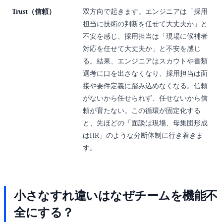
Trust（信頼）
双方向で起きます。エンジニアは「採用
担当に技術の判断を任せて大丈夫か」と
不安を感じ、採用担当は「現場に候補者
対応を任せて大丈夫か」と不安を感じ
る。結果、エンジニアはスカウトや書類
選考に口を出さなくなり、採用担当は面
接や要件定義に踏み込めなくなる。信頼
がないから任せられず、任せないから信
頼が育たない。この循環が固定化する
と、先ほどの「面談は現場、母集団形成
はHR」のような分断体制に行き着きま
す。
小さなすれ違いはなぜチームを機能不
全にする？