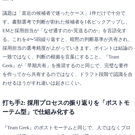
議題は「直近の候補者で迷ったケース」1件だけで十分で
す。書類選考で判断が割れた候補者を1名ピックアップし、
EMと採用担当が「なぜ通すのか/見送るのか」を言語化す
る。これを4〜5回繰り返すと、暗黙の判断基準が共有され、
採用担当の選考精度が上がっていきます。ポイントは結論の
一致ではなく、判断の根拠を言葉にすること。『Team
Geek』が「早期共有」を推奨するのと同じで、完璧な要件
を作ってから共有するのではなく、ドラフト段階で認識を合
わせるほうがすれ違いは起きにくい。
打ち手2: 採用プロセスの振り返りを「ポストモ
ーテム型」で仕組み化する
『Team Geek』のポストモーテムと同じで、人ではなくプロ