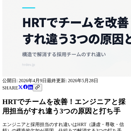
公開日:
2026年4月9日
最終更新:
2026年5月28日
SHARE
HRTでチームを改善！エンジニアと採
用担当がすれ違う3つの原因と打ち手
エンジニアと採用担当のすれ違いはHRT（謙虚・尊敬・信
頼）の構造的欠如が原因。仕組みで解消する3つの打ち手