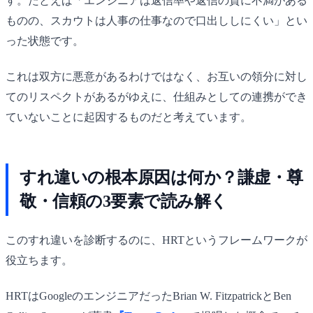
す。たとえば「エンジニアは返信率や返信の質に不満がある
ものの、スカウトは人事の仕事なので口出ししにくい」とい
った状態です。
これは双方に悪意があるわけではなく、お互いの領分に対し
てのリスペクトがあるがゆえに、仕組みとしての連携ができ
ていないことに起因するものだと考えています。
すれ違いの根本原因は何か？謙虚・尊
敬・信頼の3要素で読み解く
このすれ違いを診断するのに、HRTというフレームワークが
役立ちます。
HRTはGoogleのエンジニアだったBrian W. FitzpatrickとBen