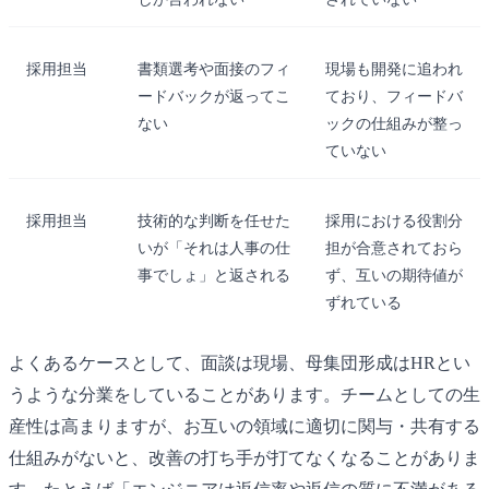
採用担当
書類選考や面接のフィ
現場も開発に追われ
ードバックが返ってこ
ており、フィードバ
ない
ックの仕組みが整っ
ていない
採用担当
技術的な判断を任せた
採用における役割分
いが「それは人事の仕
担が合意されておら
事でしょ」と返される
ず、互いの期待値が
ずれている
よくあるケースとして、面談は現場、母集団形成はHRとい
うような分業をしていることがあります。チームとしての生
産性は高まりますが、お互いの領域に適切に関与・共有する
仕組みがないと、改善の打ち手が打てなくなることがありま