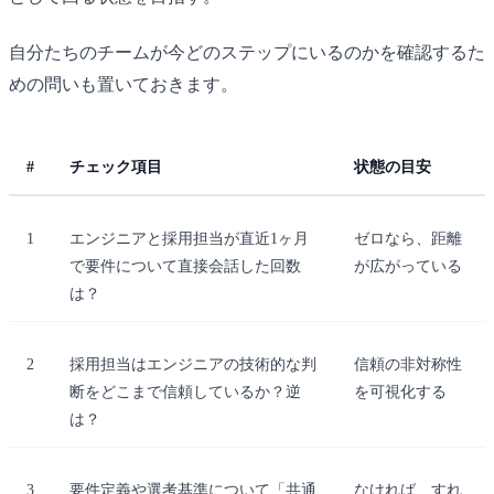
自分たちのチームが今どのステップにいるのかを確認するた
めの問いも置いておきます。
#
チェック項目
状態の目安
1
エンジニアと採用担当が直近1ヶ月
ゼロなら、距離
で要件について直接会話した回数
が広がっている
は？
2
採用担当はエンジニアの技術的な判
信頼の非対称性
断をどこまで信頼しているか？逆
を可視化する
は？
3
要件定義や選考基準について「共通
なければ、すれ